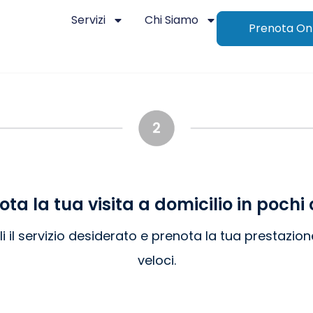
Servizi
Chi Siamo
Prenota On
ota la tua visita a domicilio in pochi c
 il servizio desiderato e prenota la tua prestazion
veloci.