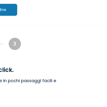
line
lick.
e in pochi passaggi facili e