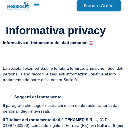
Prenota Online
Informativa privacy
Informativa di trattamento dei dati personali
[1]
La società Tekamed S.r.l., è tenuta a fornirLe, prima che i Suoi dati
personali siano raccolti le seguenti informazioni, relative al loro
trattamento da parte della nostra Società.
Soggetti del trattamento
Il paragrafo che segue illustra chi e con quale ruolo tratterà i dati
personali degli interessati.
Il
Titolare del trattamento dati
è
TEKAMED S.R.L.,
(C.F.:
01997780380), con sede legale in Ferrara (FE), via Bellaria, 6 (più