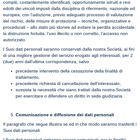
compiti, costantemente identificati, opportunamente istruiti e resi
edotti dei vincoli imposti dalla disciplina di riferimento, nazionale ed
europea, con l’adozione, previo adeguato processo di valutazione
del rischio, delle misure di protezione – tecniche, organizzative e
procedurali – allo stato più idonee ad evitare la perdita accidentale,
la distruzione fortuita, l’uso illecito o non corretto, l’accesso non
autorizzato.
I Suoi dati personali saranno conservati dalla nostra Società, ai fini
di una migliore gestione del servizio erogato agli interessati, per 2
(due) anni dall’ultima corrispondenza, salvo:
precedente intervento della cessazione della finalità di
trattamento;
precedente richiesta di cancellazione dell’interessato;
sussista la necessità che siano trattati dalla nostra Società
per esercitare o difendere un diritto in sede giudiziaria.
Comunicazione e diffusione dei dati personali
Il paragrafo che segue illustra se ed in che modo saranno trasferiti i
Suoi dati personali.
I Suoi dati personali potranno essere comunicati, per la finalità