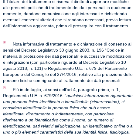
Il Titolare del trattamento si riserva il diritto di apportare modifiche
alle presenti politiche di trattamento dei dati personali in qualunque
momento, dandone comunicazione agli interessati e richiedendo
eventuali consensi ulteriori che si rendano necessari, previa lettura
dell’informativa aggiornata, prima di proseguire con il trattamento.
[1]
Nota informativa di trattamento e dichiarazione di consenso ai
sensi del Decreto Legislativo 30 giugno 2003, n. 196 “Codice in
materia di protezione dei dati personali” e successive modificazioni
e integrazioni (con particolare riguardo al Decreto Legislativo 10
agosto 2018, n. 101) e Regolamento U.E. n. 679 del Parlamento
Europeo e del Consiglio del 27/4/2016, relativo alla protezione delle
persone fisiche con riguardo al trattamento dei dati personali.
[2]
Più in dettaglio, ai sensi dell’art 4, paragrafo primo, n. 1,
Regolamento U.E. n. 679/2016: “
qualsiasi informazione riguardante
una persona fisica identificata o identificabile («interessato»); si
considera identificabile la persona fisica che può essere
identificata, direttamente o indirettamente, con particolare
riferimento a un identificativo come il nome, un numero di
identificazione, dati relativi all’ubicazione, un identificativo online o a
uno o più elementi caratteristici della sua identità fisica, fisiologica,