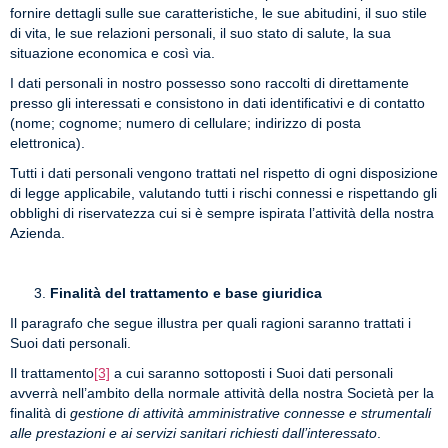
fornire dettagli sulle sue caratteristiche, le sue abitudini, il suo stile
di vita, le sue relazioni personali, il suo stato di salute, la sua
situazione economica e così via.
I dati personali in nostro possesso sono raccolti di direttamente
presso gli interessati e consistono in dati identificativi e di contatto
(nome; cognome; numero di cellulare; indirizzo di posta
elettronica).
Tutti i dati personali vengono trattati nel rispetto di ogni disposizione
di legge applicabile, valutando tutti i rischi connessi e rispettando gli
obblighi di riservatezza cui si è sempre ispirata l’attività della nostra
Azienda.
Finalità del trattamento e base giuridica
Il paragrafo che segue illustra per quali ragioni saranno trattati i
Suoi dati personali.
Il trattamento
[3]
a cui saranno sottoposti i Suoi dati personali
avverrà nell’ambito della normale attività della nostra Società per la
finalità di
gestione di attività amministrative connesse e strumentali
alle prestazioni e ai servizi sanitari richiesti dall’interessato
.