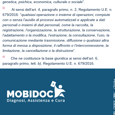
genetica, psichica, economica, culturale o sociale
”.
[3]
Ai sensi dell’art. 4, paragrafo primo, n. 2, Regolamento U.E. n.
679/2016: “
qualsiasi operazione o insieme di operazioni, compiute
con o senza l’ausilio di processi automatizzati e applicate a dati
personali o insiemi di dati personali, come la raccolta, la
registrazione, l’organizzazione, la strutturazione, la conservazione,
l’adattamento o la modifica, l’estrazione, la consultazione, l’uso, la
comunicazione mediante trasmissione, diffusione o qualsiasi altra
forma di messa a disposizione, il raffronto o l’interconnessione, la
limitazione, la cancellazione o la distruzione
”.
[4]
Che ne costituisce la base giuridica ai sensi dell’art. 6,
paragrafo primo, lett.
b)
, Regolamento U.E. n. 679/2016.
S
C