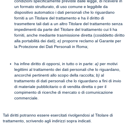
condizioni specificamente previste dalle legge, di ricevere in
un formato strutturato, di uso comune e leggibile da
dispositivo automatico i dati personali che lo riguardano
forniti a un Titolare del trattamento e ha il diritto di
trasmettere tali dati a un altro Titolare del trattamento senza
impedimenti da parte del Titolare del trattamento cui li ha
forniti, anche mediante trasmissione diretta (cosiddetto diritto
alla portabilità dei dati);
e)
proporre reclamo al Garante per
la Protezione dei Dati Personali in Roma;
ha infine diritto di opporsi, in tutto o in parte:
a)
per motivi
legittimi al trattamento dei dati personali che lo riguardano,
ancorché pertinenti allo scopo della raccolta;
b)
al
trattamento di dati personali che lo riguardano a fini di invio
di materiale pubblicitario o di vendita diretta o per il
compimento di ricerche di mercato o di comunicazione
commerciale.
Tali diritti potranno essere esercitati rivolgendosi al Titolare di
trattamento, scrivendo agli indirizzi sopra indicati.